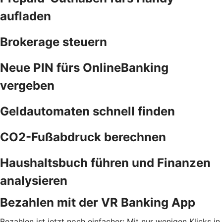
aufladen
Brokerage steuern
Neue PIN fürs OnlineBanking
vergeben
Geldautomaten schnell finden
CO2-Fußabdruck berechnen
Haushaltsbuch führen und Finanzen
analysieren
Bezahlen mit der VR Banking App
Bezahlen ist jetzt noch einfacher: Mit nur wenigen Klicks in