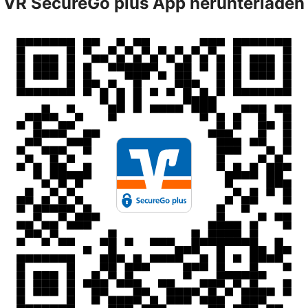
VR SecureGo plus App herunterladen