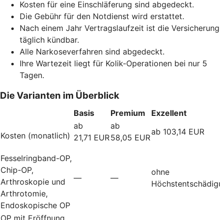
Kosten für eine Einschläferung sind abgedeckt.
Die Gebühr für den Notdienst wird erstattet.
Nach einem Jahr Vertragslaufzeit ist die Versicherung
täglich kündbar.
Alle Narkoseverfahren sind abgedeckt.
Ihre Wartezeit liegt für Kolik-Operationen bei nur 5
Tagen.
Die Varianten im Überblick
Basis
Premium
Exzellent
ab
ab
ab 103,14 EUR
Kosten (monatlich)
21,71 EUR
58,05 EUR
Fesselringband-OP,
Chip-OP,
ohne
—
—
Arthroskopie und
Höchstentschädig
Arthrotomie,
Endoskopische OP
OP mit Eröffnung