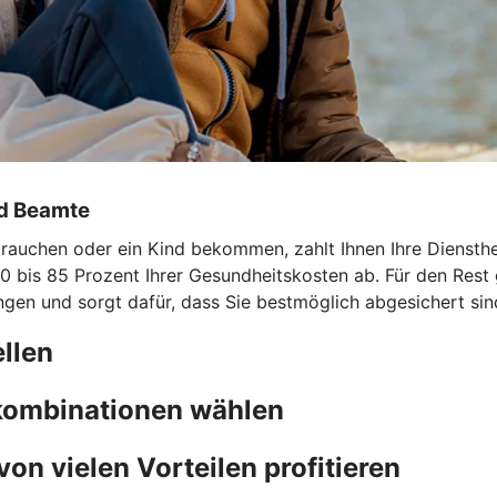
nd Beamte
uchen oder ein Kind bekommen, zahlt Ihnen Ihre Dienstherri
0 bis 85 Prozent Ihrer Gesundheitskosten ab. Für den Rest 
ngen und sorgt dafür, dass Sie bestmöglich abgesichert sin
llen
fkombinationen wählen
von vielen Vorteilen profitieren