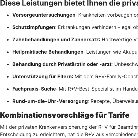
Diese Leistungen bietet Ihnen die pr
Vorsorgeuntersuchungen
: Krankheiten vorbeugen od
Schutzimpfungen
: Erkrankungen verhindern – egal o
Zahnbehandlungen und Zahnersatz
: Hochwertige V
Heilpraktische Behandlungen
: Leistungen wie Akupu
Behandlung durch Privatärztin oder -arzt
: Unbeschwe
Unterstützung für Eltern
: Mit dem R+V-Family-Coac
Fachpraxis-Suche
: Mit R+V-Best-Specialist im Hand
Rund-um-die-Uhr-Versorgung
: Rezepte, Überweisu
Kombinationsvorschläge für Tarife
Mit der privaten Krankenversicherung der R+V für Beamtinn
Entscheidung zu erleichtern, hat die R+V aus verschiedene