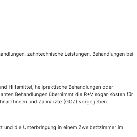
handlungen, zahntechnische Leistungen, Behandlungen bei
nd Hilfsmittel, heilpraktische Behandlungen oder
ulanten Behandlungen übernimmt die R+V sogar Kosten für
Zahnärztinnen und Zahnärzte (GOZ) vorgegeben.
arzt und die Unterbringung in einem Zweibettzimmer im