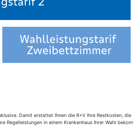
nklusive. Damit erstattet Ihnen die R+V Ihre Restkosten, di
näre Regelleistungen in einem Krankenhaus Ihrer Wahl beko