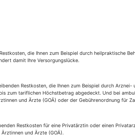
estkosten, die Ihnen zum Beispiel durch heilpraktische Be
indert damit Ihre Versorgungslücke.
ibenden Restkosten, die Ihnen zum Beispiel durch Arznei- u
 bis zum tariflichen Höchstbetrag abgedeckt. Und bei amb
 Ärztinnen und Ärzte (GOÄ) oder der Gebührenordnung für 
ibenden Restkosten für eine Privatärztin oder einen Privat
Ärztinnen und Ärzte (GOÄ).