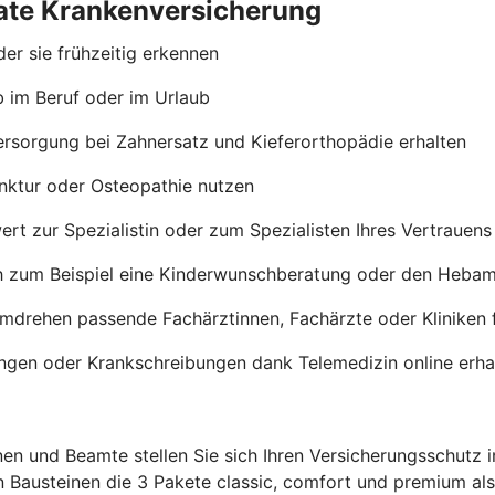
ivate Krankenversicherung
er sie frühzeitig erkennen
b im Beruf oder im Urlaub
ersorgung bei Zahnersatz und Kieferorthopädie erhalten
nktur oder Osteopathie nutzen
rt zur Spezialistin oder zum Spezialisten Ihres Vertrauen
h zum Beispiel eine Kinderwunschberatung oder den Heba
umdrehen passende Fachärztinnen, Fachärzte oder Kliniken 
ngen oder Krankschreibungen dank Telemedizin online erha
en und Beamte stellen Sie sich Ihren Versicherungsschutz 
n Bausteinen die 3 Pakete classic, comfort und premium al