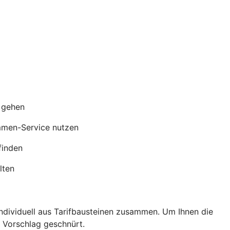
s gehen
mmen-Service nutzen
finden
lten
individuell aus Tarifbausteinen zusammen. Um Ihnen die
s Vorschlag geschnürt.