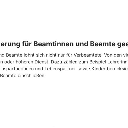
cherung für Beamtinnen und Beamte ge
d Beamte lohnt sich nicht nur für Verbeamtete. Von den vie
n oder höheren Dienst. Dazu zählen zum Beispiel Lehrerinne
spartnerinnen und Lebenspartner sowie Kinder berücksicht
Beamte einschließen.