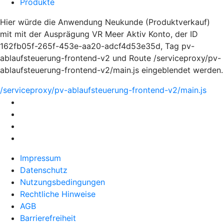
Produkte
Hier würde die Anwendung Neukunde (Produktverkauf)
mit mit der Ausprägung VR Meer Aktiv Konto, der ID
162fb05f-265f-453e-aa20-adcf4d53e35d, Tag pv-
ablaufsteuerung-frontend-v2 und Route /serviceproxy/pv-
ablaufsteuerung-frontend-v2/main.js eingeblendet werden.
/serviceproxy/pv-ablaufsteuerung-frontend-v2/main.js
Impressum
Datenschutz
Nutzungsbedingungen
Rechtliche Hinweise
AGB
Barrierefreiheit