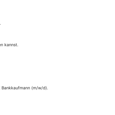
.
n kannst.
IHK Bankkaufmann (m/w/d).