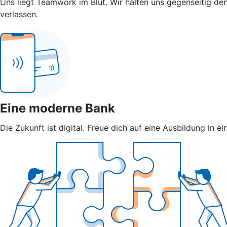
Uns liegt Teamwork im Blut. Wir halten uns gegenseitig den
verlassen.
Eine moderne Bank
Die Zukunft ist digital. Freue dich auf eine Ausbildung in e