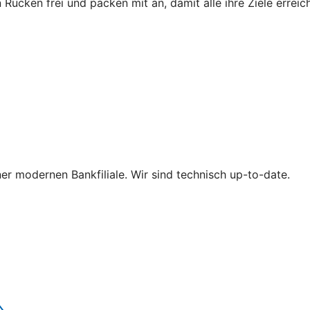
 Rücken frei und packen mit an, damit alle ihre Ziele erre
iner modernen Bankfiliale. Wir sind technisch up-to-date.