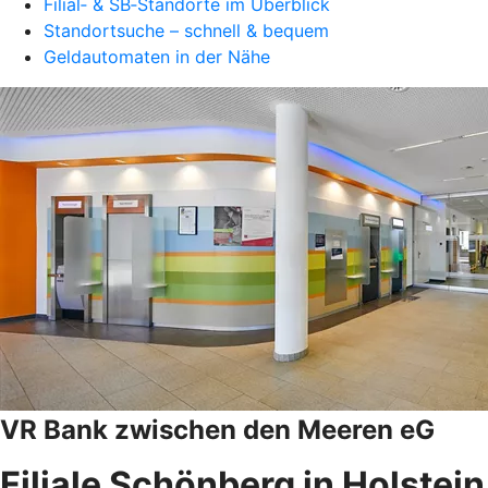
Filial‑ & SB‑Standorte im Überblick
Standortsuche – schnell & bequem
Geldautomaten in der Nähe
VR Bank zwischen den Meeren eG
Filiale Schönberg in Holstein