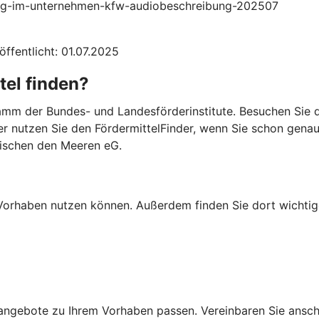
ierung-im-unternehmen-kfw-audiobeschreibung-202507
öffentlicht: 01.07.2025
tel finden?
mm der Bundes- und Landesförderinstitute. Besuchen Sie di
er nutzen Sie den FördermittelFinder, wenn Sie schon gena
wischen den Meeren eG.
Ihr Vorhaben nutzen können. Außerdem finden Sie dort wich
ngebote zu Ihrem Vorhaben passen. Vereinbaren Sie anschli