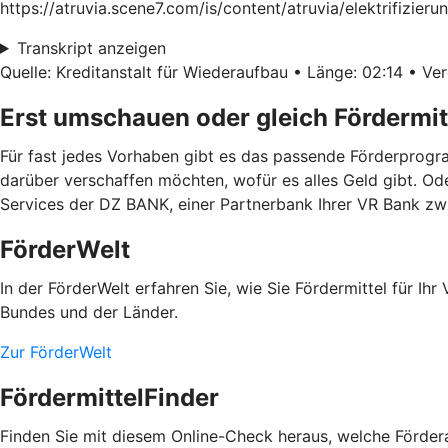
https://atruvia.scene7.com/is/content/atruvia/elektrifiz
Transkript anzeigen
Quelle: Kreditanstalt für Wiederaufbau • Länge: 02:14 • Ver
Erst umschauen oder gleich Fördermit
Für fast jedes Vorhaben gibt es das passende Förderprogra
darüber verschaffen möchten, wofür es alles Geld gibt. Od
Services der DZ BANK, einer Partnerbank Ihrer VR Bank z
FörderWelt
In der FörderWelt erfahren Sie, wie Sie Fördermittel für 
Bundes und der Länder.
Zur FörderWelt
FördermittelFinder
Finden Sie mit diesem Online-Check heraus, welche Fördera